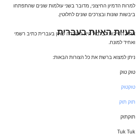
למרות הדמיון החיצוני, מדובר בשני עולמות שונים שהתפתחו
ביבשות שונות ובצרכים שונים לחלוטין.
בעיית האיות בעברית
אחת הסיבות לבלבול היא העובדה שאין בעברית כתיב רשמי
ואחיד למונח.
ניתן למצוא ברשת את כל הצורות הבאות:
טוק טוק
טוקטוק
תוק תוק
תוקתוק
Tuk Tuk