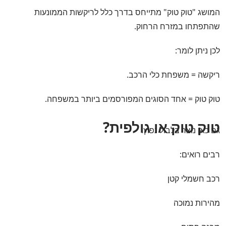
המושג "טוק טוק" מתייחס בדרך כלל לריקשות הממונעות
שהתפתחו במזרח הרחוק.
לכן ניתן לומר:
ריקשה = משפחת כלי הרכב.
טוק טוק = אחד הסוגים המפורסמים ביותר במשפחה.
טוק טוק או גולפית?
גם כאן נוצר בלבול נפוץ.
רבים רואים:
רכב חשמלי קטן
מהירות נמוכה