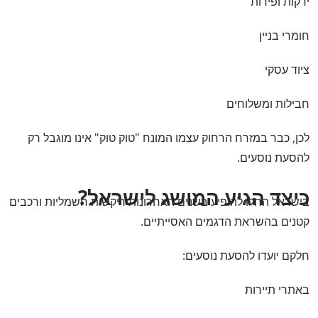
ירקות ופירות
חומרי בניין
ציוד עסקי
חבילות ומשלוחים
לכן, כבר במזרח הרחוק עצמו המונח "טוק טוק" אינו מוגבל רק
להסעת נוסעים.
כיצד הגיע המושג לישראל?
בישראל החלו להופיע בשנים האחרונות ריקשות חשמליות ורכבים
קטנים בהשראת הדגמים האסייתיים.
חלקם יועדו להסעת נוסעים:
באתרי תיירות