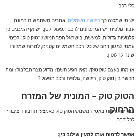
כלי רכב.
יש מי שמכנה כך
ריקשה חשמלית
, אחרים משתמשים במונח
עבור גולפית, יש המתכוונים לרכב תפעולי קטן, ויש אף המכנים כך
קלנועיות גדולות. למעשה, בישראל הפך המושג "טוק טוק" לכינוי
עממי למגוון רחב של כלי רכב חשמליים קטנים, למרות שמקורו
שונה לחלוטין.
אז מהו בעצם טוק טוק? מאין הגיע השם? מדוע נוצר הבלבול? ומה
הקשר בין טוק טוק, ריקשה, גולפית ורכב תפעולי?
הטוק טוק – המונית של המזרח
הרחוק
במדינות רבות באסיה משמש הטוק טוק כאמצעי תחבורה ציבורי
לכל דבר.
אפשר לדמות אותו למעין שילוב בין: