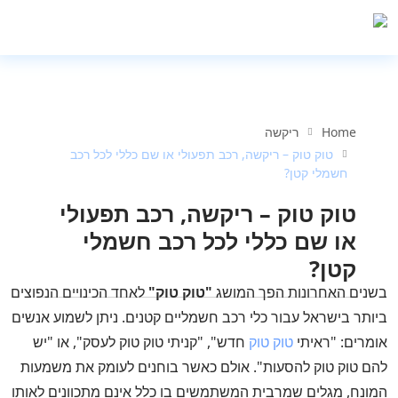
Home
ריקשה
טוק טוק – ריקשה, רכב תפעולי או שם כללי לכל רכב
חשמלי קטן?
טוק טוק – ריקשה, רכב תפעולי
או שם כללי לכל רכב חשמלי
קטן?
בשנים האחרונות הפך המושג
"טוק טוק"
לאחד הכינויים הנפוצים
ביותר בישראל עבור כלי רכב חשמליים קטנים. ניתן לשמוע אנשים
אומרים: "ראיתי
טוק טוק
חדש", "קניתי טוק טוק לעסק", או "יש
להם טוק טוק להסעות". אולם כאשר בוחנים לעומק את משמעות
המונח, מגלים שמרבית המשתמשים בו כלל אינם מתכוונים לאותו